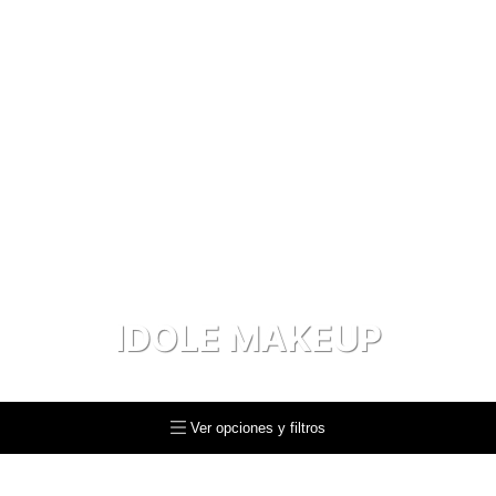
IDOLE MAKEUP
Idole Makeup
Ver opciones y filtros