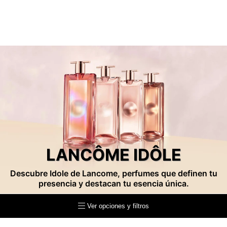
LANCÔME IDÔLE
Descubre Idole de Lancome, perfumes que definen tu
presencia y destacan tu esencia única.
Ver opciones y filtros