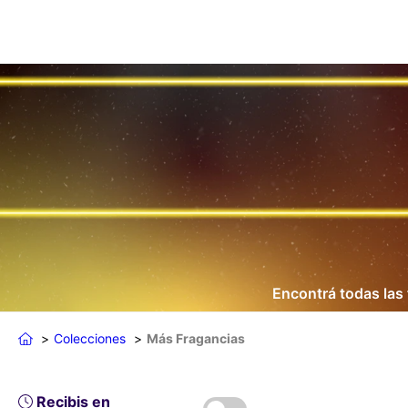
Encontrá todas las
Colecciones
Más Fragancias
Recibis en