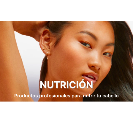
NUTRICIÓN
Productos profesionales para nutrir tu cabello