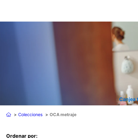
Canjea 
Colecciones
OCA metraje
Ordenar por: