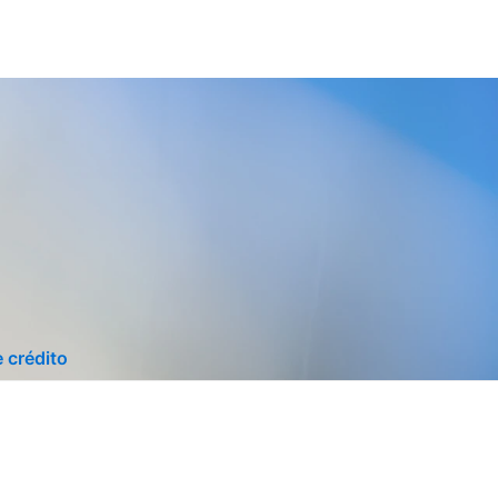
 crédito