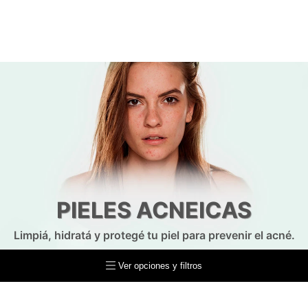
PIELES ACNEICAS
Limpiá, hidratá y protegé tu piel para prevenir el acné.
Ver opciones y filtros