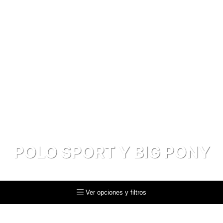
POLO SPORT Y BIG PONY
Polo Sport y Big Pony
Ver opciones y filtros