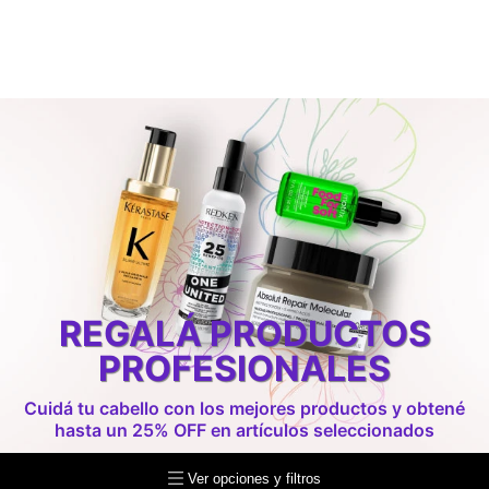
REGALÁ PRODUCTOS
PROFESIONALES
Cuidá tu cabello con los mejores productos y obtené
hasta un 25% OFF en artículos seleccionados
Ver opciones y filtros