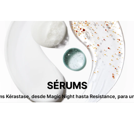
SÉRUMS
ums Kérastase, desde Magic Night hasta Resistance, para un d