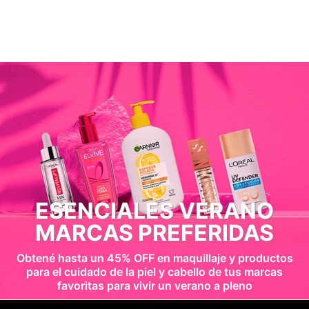
ESENCIALES VERANO
MARCAS PREFERIDAS
Obtené hasta un 45% OFF en maquillaje y productos
para el cuidado de la piel y cabello de tus marcas
favoritas para vivir un verano a pleno