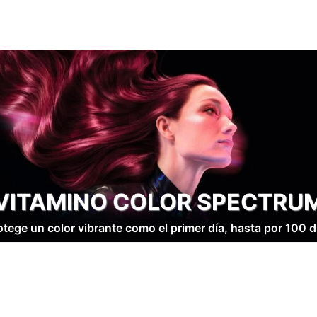
VITAMINO COLOR SPECTRU
otege un color vibrante como el primer día, hasta por 100 d