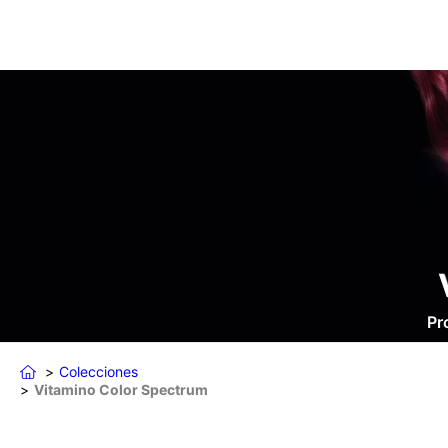
Pr
Colecciones
Vitamino Color Spectrum